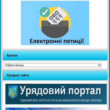
Архіви
Архіви
Урядові сайти