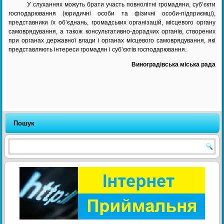
У слуханнях можуть брати участь повнолітні громадяни, суб’єкти
господарювання (юридичні особи та фізичні особи-підприємці),
представники їх об’єднань, громадських організацій, місцевого органу
самоврядування, а також консультативно-дорадчих органів, створених
при органах державної влади і органах місцевого самоврядування, які
представляють інтереси громадян і суб’єктів господарювання.
Виноградівська міська рада
Пошук