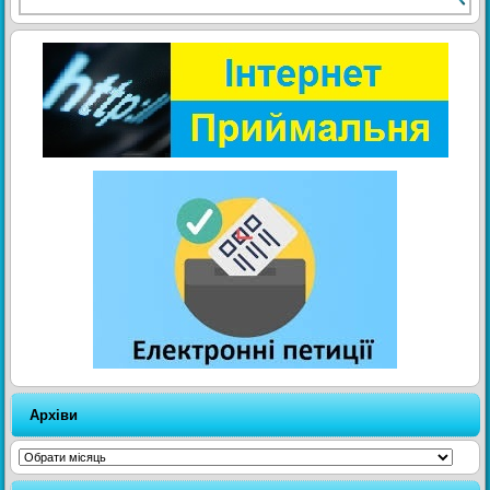
Архіви
Архіви