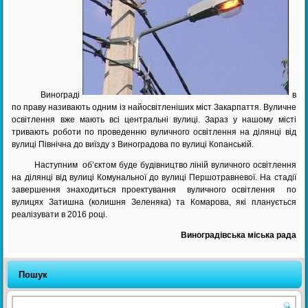
Винограді
в
по праву називають одним із найосвітленіших міст Закарпаття. Вуличне
освітлення вже мають всі центральні вулиці. Зараз у нашому місті
тривають роботи по проведенню вуличного освітлення на ділянці від
вулиці Північна до виїзду з Виноградова по вулиці Копанській.
Наступним об’єктом буде будівництво ліній вуличного освітлення
на ділянці від вулиці Комунальної до вулиці Першотравневої. На стадії
завершення знаходиться проектування вуличного освітлення по
вулицях Затишна (колишня Зеленяка) та Комарова, які планується
реалізувати в 2016 році.
Виноградівська міська рада
Пошук