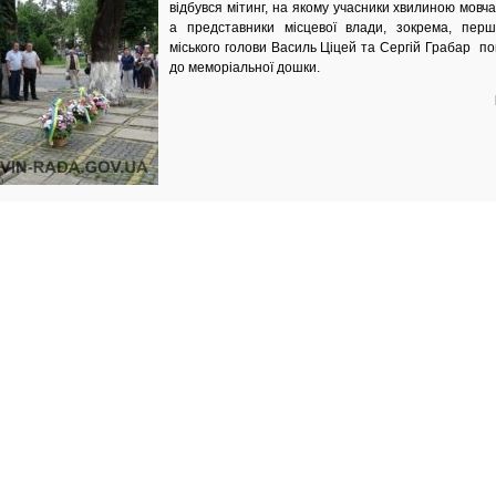
відбувся мітинг, на якому учасники хвилиною мовча
а представники місцевої влади, зокрема, перш
міського голови Василь Ціцей та Сергій Грабар п
до меморіальної дошки.