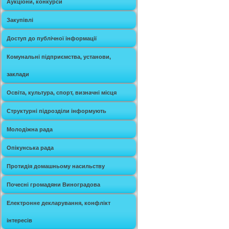
Аукціони, конкурси
Закупівлі
Доступ до публічної інформації
Комунальні підприємства, установи,
заклади
Освіта, культура, спорт, визначні місця
Структурні підрозділи інформують
Молодіжна рада
Опікунська рада
Протидія домашньому насильству
Почесні громадяни Виноградова
Електронне декларування, конфлікт
інтересів