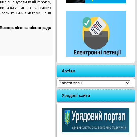
ння вшанували їхній героїзм,
ий заступник та заступник
оклали кошики з квітами шани
Виноградівська міська рада
Архіви
Архіви
Урядові сайти