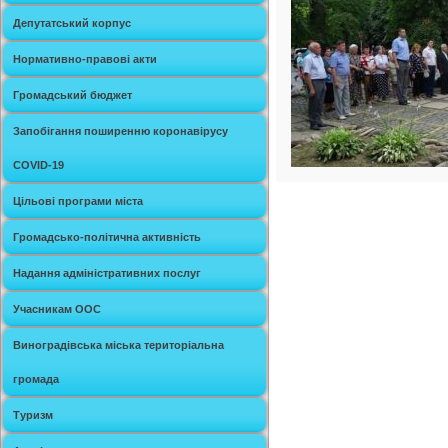
Депутатський корпус
Нормативно-правові акти
Громадський бюджет
Запобігання поширенню коронавірусу
COVID-19
Цільові програми міста
Громадсько-політична активність
Надання адміністративних послуг
Учасникам ООС
Виноградівська міська територіальна
громада
Туризм