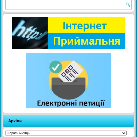
Архіви
Архіви