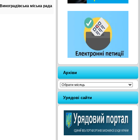
Виноградівська міська рада
Архіви
Архіви
Урядові сайти