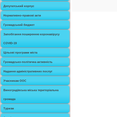
Депутатський корпус
Нормативно-правові акти
Громадський бюджет
Запобігання поширенню коронавірусу
COVID-19
Цільові програми міста
Громадсько-політична активність
Надання адміністративних послуг
Учасникам ООС
Виноградівська міська територіальна
громада
Туризм