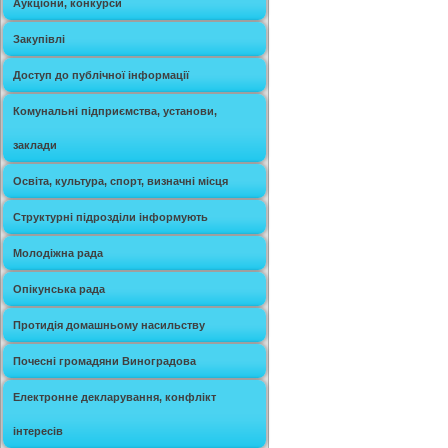
Аукціони, конкурси
Закупівлі
Доступ до публічної інформації
Комунальні підприємства, установи,
заклади
Освіта, культура, спорт, визначні місця
Структурні підрозділи інформують
Молодіжна рада
Опікунська рада
Протидія домашньому насильству
Почесні громадяни Виноградова
Електронне декларування, конфлікт
інтересів