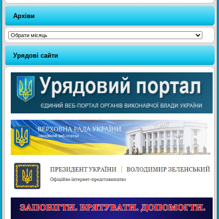
Архіви
Архіви
Урядові сайти