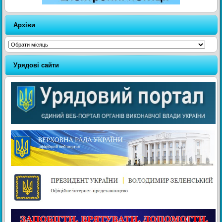
Архіви
Архіви
Урядові сайти