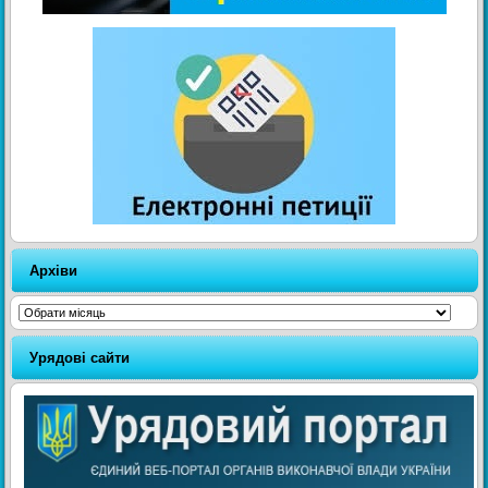
Архіви
Архіви
Урядові сайти