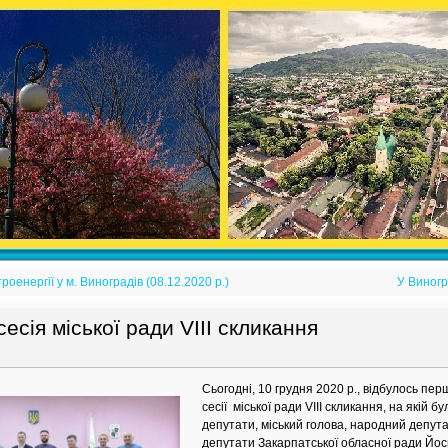
оенергії у м. Виноградів (08.12.2020 р.)
У Виногр
сесія міської ради VIII скликання
Сьогодні, 10 грудня 2020 р., відбулось пе
сесії міської ради VIII скликання, на якій 
депутати, міський голова, народний депут
депутати Закарпатської обласної ради Йос