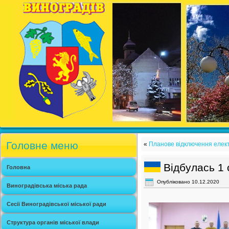
Головне меню
«
Планове відключення електр
Відбулась 1 
Головна
Опубліковано
10.12.2020
Виноградівська міська рада
Сесії Виноградівської міської ради
Структура органів міської влади