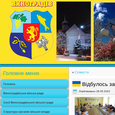
Головне меню
«
Співчуття
Відбулось з
Головна
Опубліковано
26.05.2022
Виноградівська міська рада
Сесії Виноградівської міської ради
Структура органів міської влади