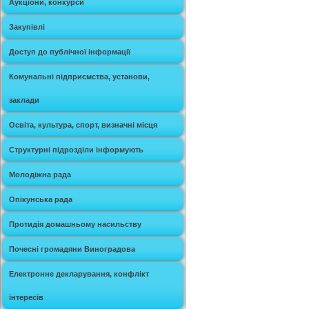
Аукціони, конкурси
Закупівлі
Доступ до публічної інформації
Комунальні підприємства, установи,
заклади
Освіта, культура, спорт, визначні місця
Структурні підрозділи інформують
Молодіжна рада
Опікунська рада
Протидія домашньому насильству
Почесні громадяни Виноградова
Електронне декларування, конфлікт
інтересів