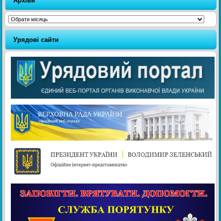
Архіви
Архіви
Урядові сайти