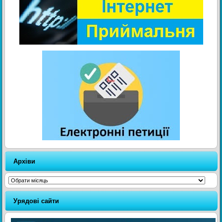
Архіви
Архіви
Урядові сайти