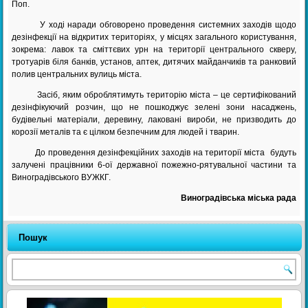
Поп.
У ході наради обговорено проведення системних заходів щодо
дезінфекції на відкритих територіях, у місцях загального користування,
зокрема: лавок та сміттєвих урн на території центрального скверу,
тротуарів біля банків, установ, аптек, дитячих майданчиків та ранковий
полив центральних вулиць міста.
Засіб, яким оброблятимуть територію міста – це сертифікований
дезінфікуючий розчин, що не пошкоджує зелені зони насаджень,
будівельні матеріали, деревину, лаковані вироби, не призводить до
корозії металів та є цілком безпечним для людей і тварин.
До проведення дезінфекційних заходів на території міста будуть
залучені працівники 6-ої державної пожежно-рятувальної частини та
Виноградівського ВУЖКГ.
Виноградівська міська рада
Пошук