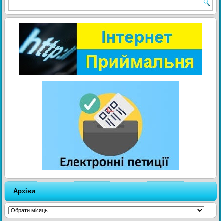
Архіви
Архіви