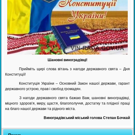
Шановні виноградівці!
Прийміть щирі слова вітань з нагоди державного свята – Дня
Конституції!
Конституція України – Основний Закон нашої держави, гарант
державного устрою, прав і свобод громадян.
З нагоди державного свята бажаю Вам, шановні виноградівці,
міцного здоров’я, миру, щастя, благополуччя, достатку та плідної праці
на благо нашої держави та рідного міста.
Виноградівський міський голова Степан Бочкай