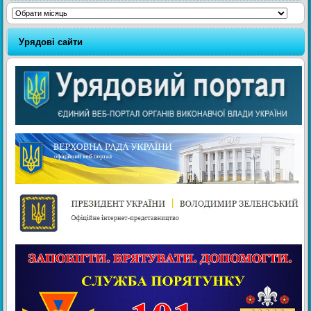
Архіви
Урядові сайти