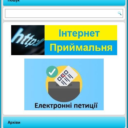
Пошук
Архіви