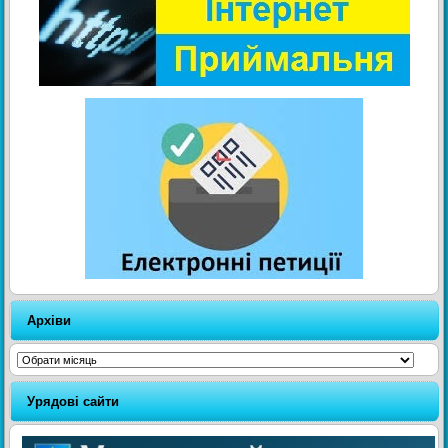
Архіви
Архіви
Урядові сайти