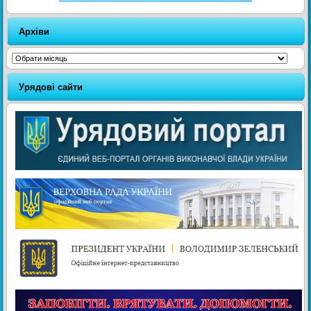
Архіви
Архіви
Урядові сайти