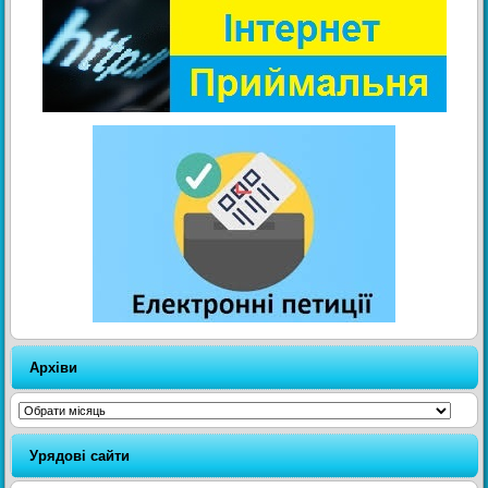
Архіви
Архіви
Урядові сайти