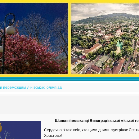
и переможцям учнівських олімпіад
Шановні мешканці Виноградівської міської те
Сердечно вітаю всіх, хто цими днями зустрічає Святи
Христово!