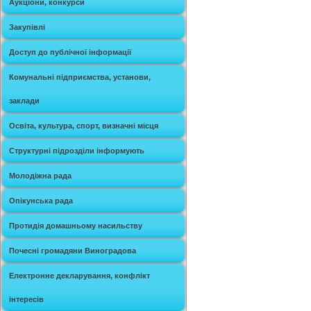
Аукціони, конкурси
Закупівлі
Доступ до публічної інформації
Комунальні підприємства, установи,
заклади
Освіта, культура, спорт, визначні місця
Структурні підрозділи інформують
Молодіжна рада
Опікунська рада
Протидія домашньому насильству
Почесні громадяни Виноградова
Електронне декларування, конфлікт
інтересів