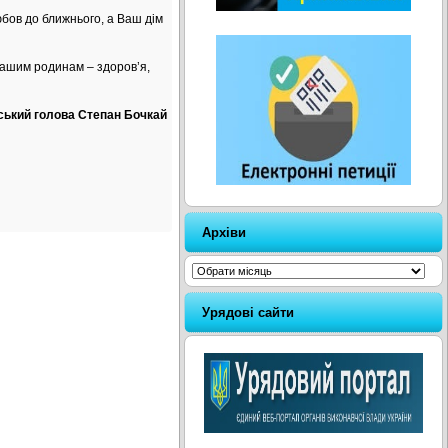
бов до ближнього, а Ваш дім
Вашим родинам – здоров’я,
ський голова Степан Бочкай
Архіви
Архіви
Урядові сайти