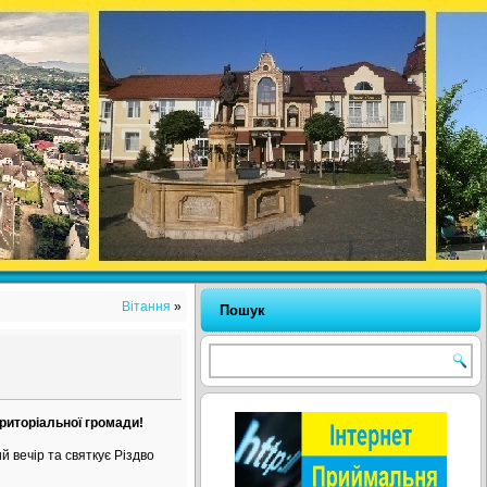
Вітання
»
Пошук
риторіальної громади!
й вечір та святкує Різдво