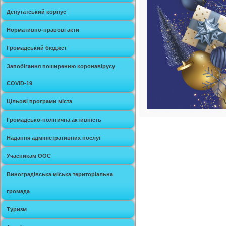
Депутатський корпус
Нормативно-правові акти
Громадський бюджет
Запобігання поширенню коронавірусу
COVID-19
Цільові програми міста
Громадсько-політична активність
Надання адміністративних послуг
Учасникам ООС
Виноградівська міська територіальна
громада
Туризм