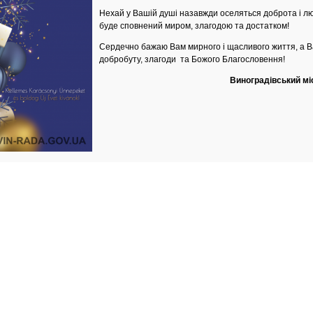
Нехай у Вашій душі назавжди оселяться доброта і лю
буде сповнений миром, злагодою та достатком!
Сердечно бажаю Вам мирного і щасливого життя, а 
добробуту, злагоди та Божого Благословення!
Виноградівський мі