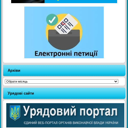
Архіви
Архіви
Урядові сайти