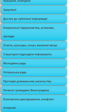
Аукціони, конкурси
Закупівлі
Доступ до публічної інформації
Комунальні підприємства, установи,
заклади
Освіта, культура, спорт, визначні місця
Структурні підрозділи інформують
Молодіжна рада
Опікунська рада
Протидія домашньому насильству
Почесні громадяни Виноградова
Електронне декларування, конфлікт
інтересів