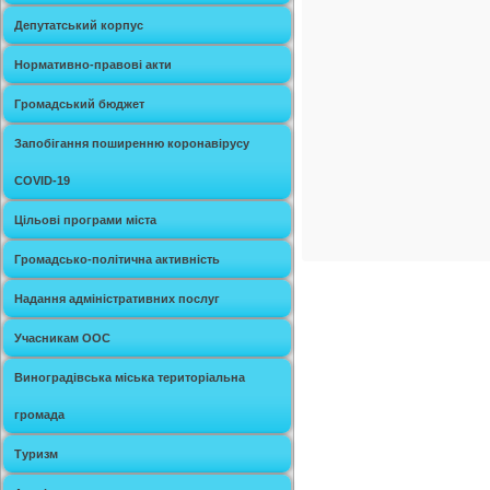
Депутатський корпус
Нормативно-правові акти
Громадський бюджет
Запобігання поширенню коронавірусу
COVID-19
Цільові програми міста
Громадсько-політична активність
Надання адміністративних послуг
Учасникам ООС
Виноградівська міська територіальна
громада
Туризм