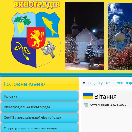
Головне меню
«
Продовжується ремонт дорог
Вітання
Головна
Опубліковано
13.05.2020
Виноградівська міська рада
Сесії Виноградівської міської ради
Структура органів міської влади