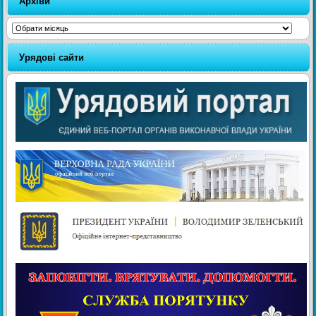
Архіви
Архіви
Урядові сайти