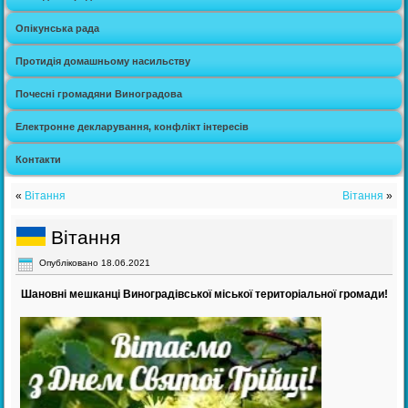
Опікунська рада
Протидія домашньому насильству
Почесні громадяни Виноградова
Електронне декларування, конфлікт інтересів
Контакти
«
Вітання
Вітання
»
Вітання
Опубліковано
18.06.2021
Шановні мешканці Виноградівської міської територіальної громади!