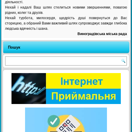
діяльності.
Нехай і надалі Ваш шлях стелиться новими звершеннями, повагою
рідних, колег та друзів.
Нехай турбота, милосердя, щедрість душі повернуться до Вас
сторицею, а обраний Вами важливий шлях супроводжує завжди глибока
людська вдячність і шана.
Виноградівська міська рада
Пошук