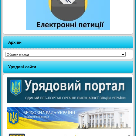
Архіви
Архіви
Урядові сайти