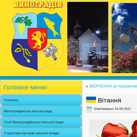
Головне меню
«
ЗВЕРНЕННЯ до працівників 
Вітання
Головна
Опубліковано
10.08.2021
Виноградівська міська рада
Сесії Виноградівської міської ради
Структура органів міської влади