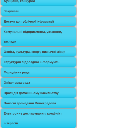
Аукціони, конкурси
Закупівлі
Доступ до публічної інформації
Комунальні підприємства, установи,
заклади
Освіта, культура, спорт, визначні місця
Структурні підрозділи інформують
Молодіжна рада
Опікунська рада
Протидія домашньому насильству
Почесні громадяни Виноградова
Електронне декларування, конфлікт
інтересів