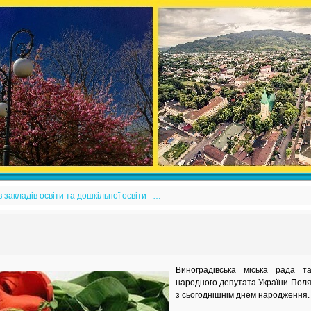
закладів освіти та дошкільної освіти …
Виноградівська міська рада та
народного депутата України Пол
з сьогоднішнім днем народження.