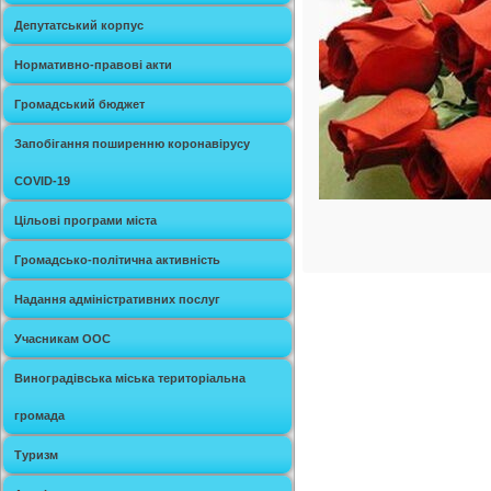
Депутатський корпус
Нормативно-правові акти
Громадський бюджет
Запобігання поширенню коронавірусу
COVID-19
Цільові програми міста
Громадсько-політична активність
Надання адміністративних послуг
Учасникам ООС
Виноградівська міська територіальна
громада
Туризм