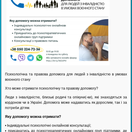
Психологічна та правова допомога для людей з інвалідністю в умовах
воєнного стану
Хто може отримати психологічну та правову допомогу?
Люди з інвалідністю, близькі родичі та опікуни(-ки), які знаходяться за
кордоном чи в Україні. Допомога може надаватись як дорослим, так і за
потреби дітям.
Яку допомогу можна отримати?
• Індивідуальні психологічні онлайнові консультації;
• приєднатись до психотерапевтичних онлайнових груп підтримки, де