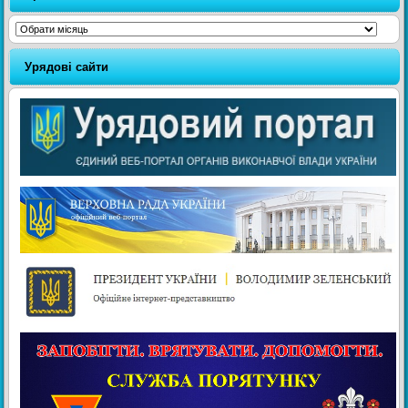
Архіви
Урядові сайти