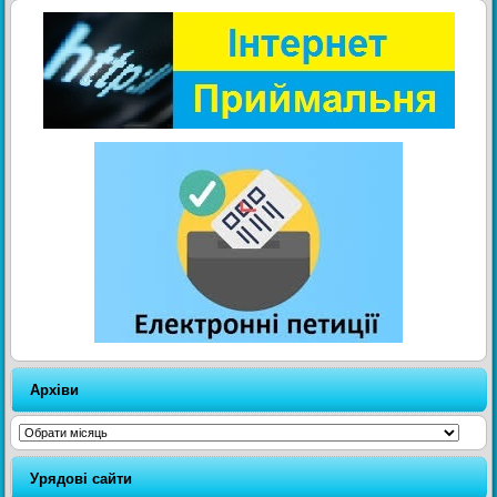
Архіви
Архіви
Урядові сайти