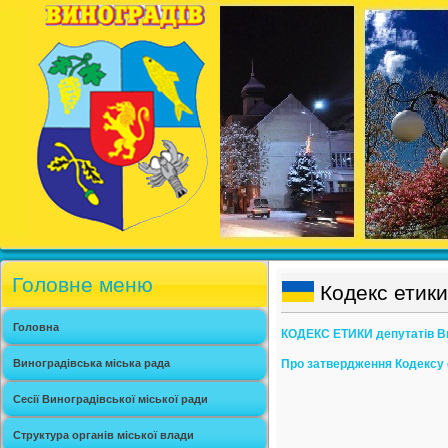
Головне меню
Кодекс етики
Головна
КОДЕКС ЕТИКИ депутатів Ви
Виноградівська міська рада
Про затвердження Кодексу
Сесії Виноградівської міської ради
Структура органів міської влади