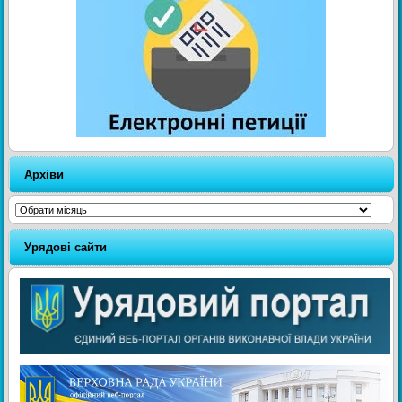
Архіви
Архіви
Урядові сайти