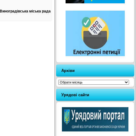
Виноградівська міська рада
Архіви
Архіви
Урядові сайти