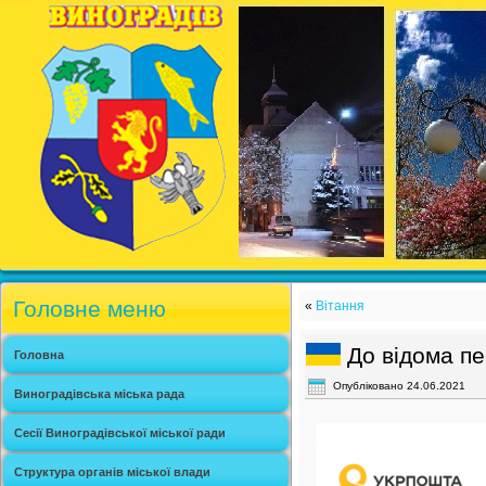
Головне меню
«
Вітання
До відома пе
Головна
Опубліковано
24.06.2021
Виноградівська міська рада
Сесії Виноградівської міської ради
Структура органів міської влади