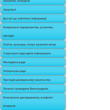
Аукціони, конкурси
Закупівлі
Доступ до публічної інформації
Комунальні підприємства, установи,
заклади
Освіта, культура, спорт, визначні місця
Структурні підрозділи інформують
Молодіжна рада
Опікунська рада
Протидія домашньому насильству
Почесні громадяни Виноградова
Електронне декларування, конфлікт
інтересів