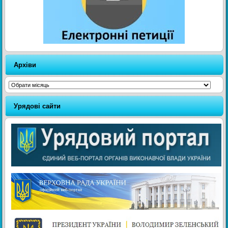
Архіви
Архіви
Урядові сайти