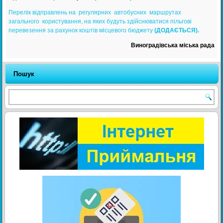
Перелік відправлень на регулярних автобусних маршрутах
загального користування, на яких будуть здійснюватися пільгові
перевезення за рахунок коштів місцевого бюджету
(ДОДАЄТЬСЯ).
Виноградівська міська рада
Пошук