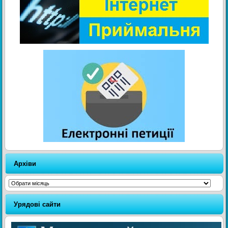
Архіви
Архіви
Урядові сайти