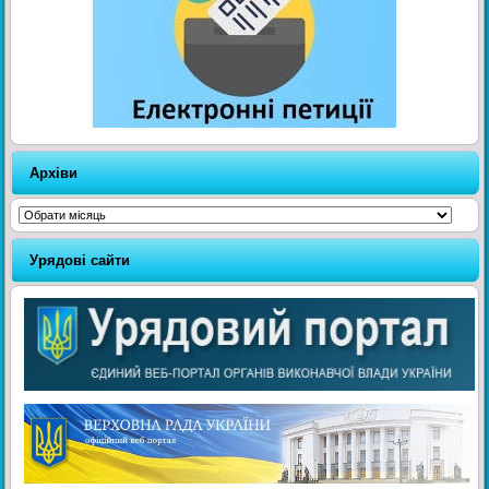
Архіви
Архіви
Урядові сайти