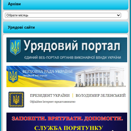
Архіви
Архіви
Урядові сайти