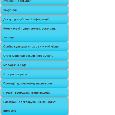
Аукціони, конкурси
Закупівлі
Доступ до публічної інформації
Комунальні підприємства, установи,
заклади
Освіта, культура, спорт, визначні місця
Структурні підрозділи інформують
Молодіжна рада
Опікунська рада
Протидія домашньому насильству
Почесні громадяни Виноградова
Електронне декларування, конфлікт
інтересів