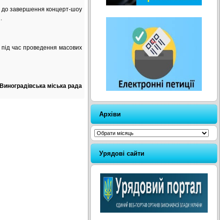
ч. і до завершення концерт-шоу
.
ід час проведення масових
Виноградівська міська рада
Архіви
Архіви
Урядові сайти