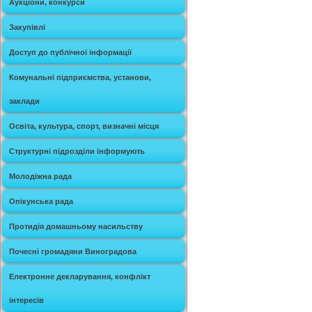
Аукціони, конкурси
Закупівлі
Доступ до публічної інформації
Комунальні підприємства, установи,
заклади
Освіта, культура, спорт, визначні місця
Структурні підрозділи інформують
Молодіжна рада
Опікунська рада
Протидія домашньому насильству
Почесні громадяни Виноградова
Електронне декларування, конфлікт
інтересів