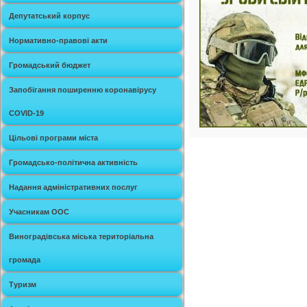
Депутатський корпус
Нормативно-правові акти
Громадський бюджет
Запобігання поширенню коронавірусу
COVID-19
Цільові програми міста
Громадсько-політична активність
Надання адміністративних послуг
Учасникам ООС
Виноградівська міська територіальна
громада
Туризм