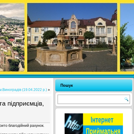
Пошук
Виноградів (19.04.2022 р.)
»
та підприємців,
крито благодійний рахунок.