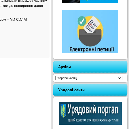
ідтримати військову частину
 також до поширення даної
азом – МИ СИЛА!
Архіви
Архіви
Урядові сайти