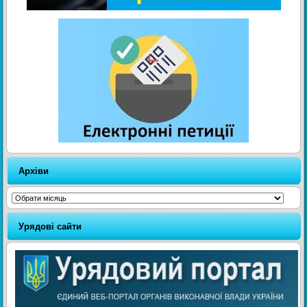
Архіви
Архіви
Урядові сайти