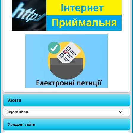
Архіви
Архіви
Урядові сайти