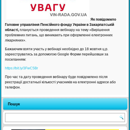
Як повідомило
Головне управління Пенсійного фонду України в Закарпатській
області,
планується проведення вебінару на тему «Вирішення
проблемних питань, що виникають при оформленні електронних
лікарняних».
Бажаючим взяти участь у вебінарі необхідно до 18 жовтня ц.р.
зареєструватись за допомогою Google Форми перейшовши за
посиланням:
https://bit.ly/3FwC5Br
Про час та дату проведення вебінару буде повідомлено після
реєстрації достатньої кількості учасників на електронні адреси або
телефон.
Пошук