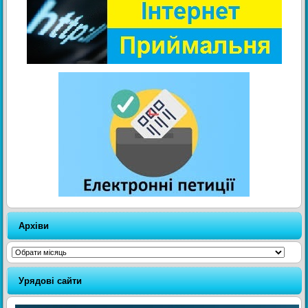
Архіви
Архіви
Урядові сайти