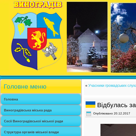
Головне меню
«
Учасники громадських слух
Головна
Відбулась за
Виноградівська міська рада
Опубліковано
20.12.2017
Сесії Виноградівської міської ради
Структура органів міської влади