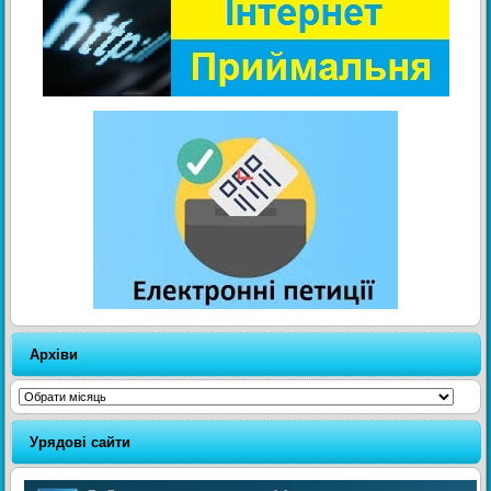
Архіви
Архіви
Урядові сайти