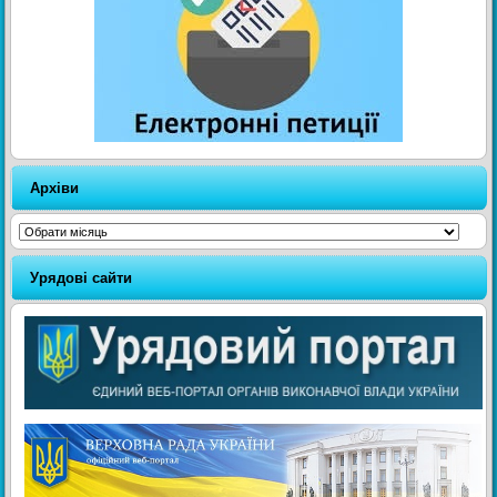
Архіви
Архіви
Урядові сайти