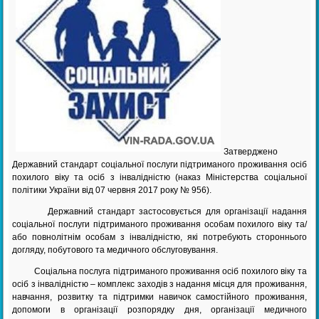
Затверджено
Державний стандарт соціальної послуги підтриманого проживання осіб
похилого віку та осіб з інвалідністю (наказ Міністерства соціальної
політики України від 07 червня 2017 року № 956).
Державний стандарт застосовується для організації надання
соціальної послуги підтриманого проживання особам похилого віку та/
або повнолітнім особам з інвалідністю, які потребують стороннього
догляду, побутового та медичного обслуговування.
Соціальна послуга підтриманого проживання осіб похилого віку та
осіб з інвалідністю – комплекс заходів з надання місця для проживання,
навчання, розвитку та підтримки навичок самостійного проживання,
допомоги в організації розпорядку дня, організації медичного