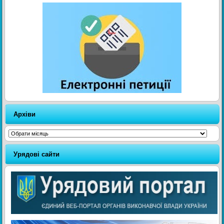
Архіви
Архіви
Урядові сайти