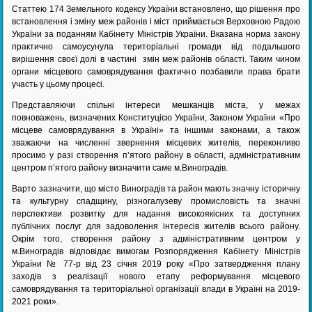
Статтею 174 Земельного кодексу України встановлено, що рішення про
встановлення і зміну меж районів і міст приймається Верховною Радою
України за поданням Кабінету Міністрів України. Вказана норма закону
практично самоусунула територіальні громади від подальшого
вирішення своєї долі в частині змін меж районів області. Таким чином
органи місцевого самоврядування фактично позбавили права брати
участь у цьому процесі.
Представляючи спільні інтереси мешканців міста, у межах
повноважень, визначених Конституцією України, Законом України «Про
місцеве самоврядування в Україні» та іншими законами, а також
зважаючи на численні звернення місцевих жителів, переконливо
просимо у разі створення п’ятого району в області, адміністративним
центром п’ятого району визначити саме м.Виноградів.
Варто зазначити, що місто Виноградів та район мають значну історичну
та культурну спадщину, різногалузеву промисловість та значні
перспективи розвитку для надання високоякісних та доступних
публічних послуг для задоволення інтересів жителів всього району.
Окрім того, створення району з адміністративним центром у
м.Виноградів відповідає вимогам Розпорядження Кабінету Міністрів
України № 77-р від 23 січня 2019 року «Про затвердження плану
заходів з реалізації нового етапу реформування місцевого
самоврядування та територіальної організації влади в Україні на 2019-
2021 роки».