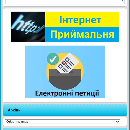
Архіви
Архіви