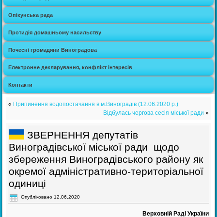
Опікунська рада
Протидія домашньому насильству
Почесні громадяни Виноградова
Електронне декларування, конфлікт інтересів
Контакти
«
Припинення водопостачання в м.Виноградів (12.06.2020 р.)
Відбулась чергова сесія міської ради
»
ЗВЕРНЕННЯ депутатів
Виноградівської міської ради щодо
збереження Виноградівського району як
окремої адміністративно-територіальної
одиниці
Опубліковано
12.06.2020
Верховній Раді України