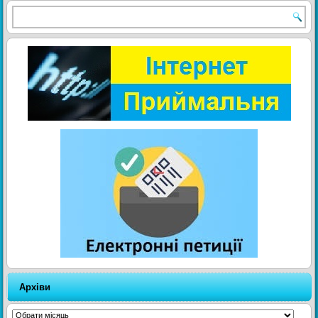
Архіви
Архіви