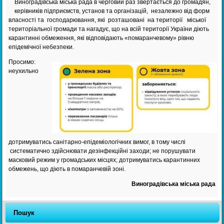
Виноградівська міська рада в черговий раз звертається до громадян,
керівників підприємств, установ та організацій, незалежно від форм
власності та господарювання, які розташовані на території міської
територіальної громади та нагадує, що на всій території України діють
карантинні обмеження, які відповідають «помаранчевому» рівню
епідемічної небезпеки.
Просимо:
неухильно
дотримуватись санітарно-епідеміологічних вимог, в тому числі
систематично здійснювати дезінфекційні заходи; не порушувати
масковий режим у громадських місцях; дотримуватись карантинних
обмежень, що діють в помаранчевій зоні.
Виноградівська міська рада
Пошук