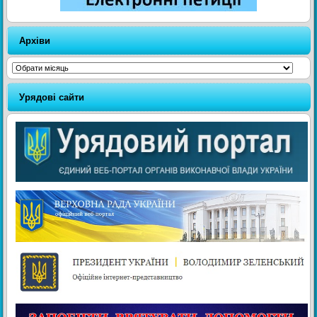
Архіви
Архіви
Урядові сайти