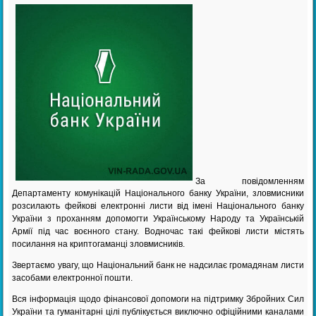
За повідомленням
Департаменту комунікацій Національного банку України, зловмисники
розсилають фейкові електронні листи від імені Національного банку
України з проханням допомогти Українському Народу та Українській
Армії під час воєнного стану. Водночас такі фейкові листи містять
посилання на криптогаманці зловмисників.
Звертаємо увагу, що Національний банк не надсилає громадянам листи
засобами електронної пошти.
Вся інформація щодо фінансової допомоги на підтримку Збройних Сил
України та гуманітарні цілі публікується виключно офіційними каналами