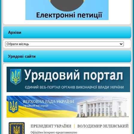
Архіви
Архіви
Урядові сайти