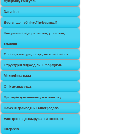
Аукціони, конкурси
Закупівлі
Доступ до публічної інформації
Комунальні підприємства, установи,
заклади
Освіта, культура, спорт, визначні місця
Структурні підрозділи інформують
Молодіжна рада
Опікунська рада
Протидія домашньому насильству
Почесні громадяни Виноградова
Електронне декларування, конфлікт
інтересів