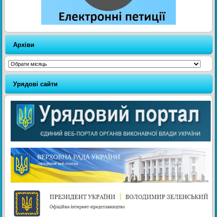
Архіви
Архіви
Урядові сайти