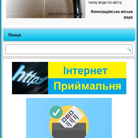
тиску води по місту.
Виноградівська міська
рада
Пошук