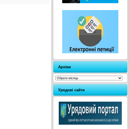
Архіви
Архіви
Урядові сайти