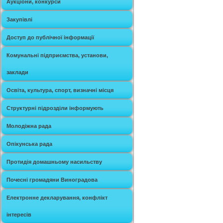
Аукціони, конкурси
Закупівлі
Доступ до публічної інформації
Комунальні підприємства, установи,
заклади
Освіта, культура, спорт, визначні місця
Структурні підрозділи інформують
Молодіжна рада
Опікунська рада
Протидія домашньому насильству
Почесні громадяни Виноградова
Електронне декларування, конфлікт
інтересів