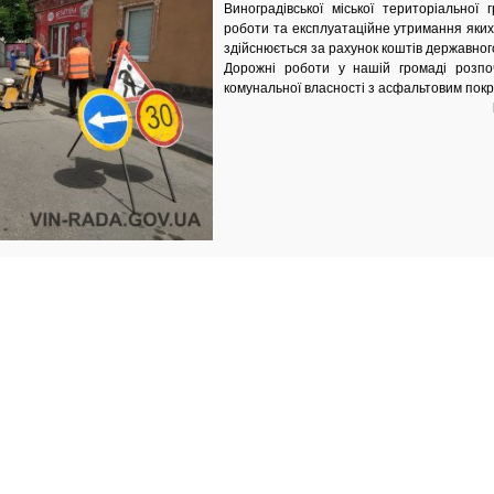
Виноградівської міської територіальної г
роботи та експлуатаційне утримання яких 
здійснюється за рахунок коштів державног
Дорожні роботи у нашій громаді розпо
комунальної власності з асфальтовим пок