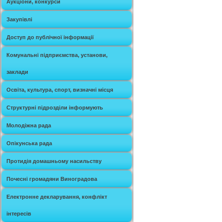
Аукціони, конкурси
Закупівлі
Доступ до публічної інформації
Комунальні підприємства, установи,
заклади
Освіта, культура, спорт, визначні місця
Структурні підрозділи інформують
Молодіжна рада
Опікунська рада
Протидія домашньому насильству
Почесні громадяни Виноградова
Електронне декларування, конфлікт
інтересів