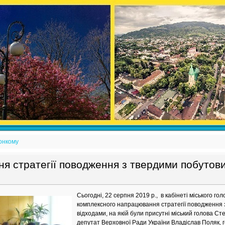
онкому
я стратегії поводження з твердими побутов
Сьогодні, 22 серпня 2019 р., в кабінеті міського г
комплексного напрацювання стратегії поводження
відходами, на якій були присутні міський голова С
депутат Верховної Ради України Владіслав Поляк, го