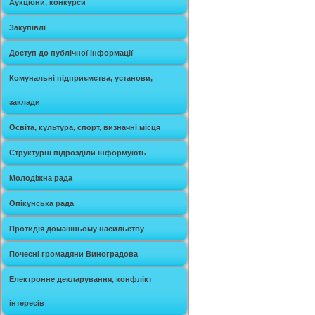
Аукціони, конкурси
Закупівлі
Доступ до публічної інформації
Комунальні підприємства, установи,
заклади
Освіта, культура, спорт, визначні місця
Структурні підрозділи інформують
Молодіжна рада
Опікунська рада
Протидія домашньому насильству
Почесні громадяни Виноградова
Електронне декларування, конфлікт
інтересів